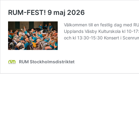
RUM-FEST! 9 maj 2026
Välkommen till en festlig dag med 
Upplands Väsby Kulturskola kl 10-1
och kl 13:30-15:30 Konsert i Scenrum
RUM Stockholmsdistriktet