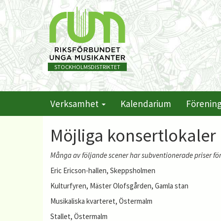
STOCKHOLMSDISTRIKTET
Verksamhet
Kalendarium
Förening
Möjliga konsertlokaler
Många av följande scener har subventionerade priser för
Eric Ericson-hallen, Skeppsholmen
Kulturfyren, Mäster Olofsgården, Gamla stan
Musikaliska kvarteret, Östermalm
Stallet, Östermalm