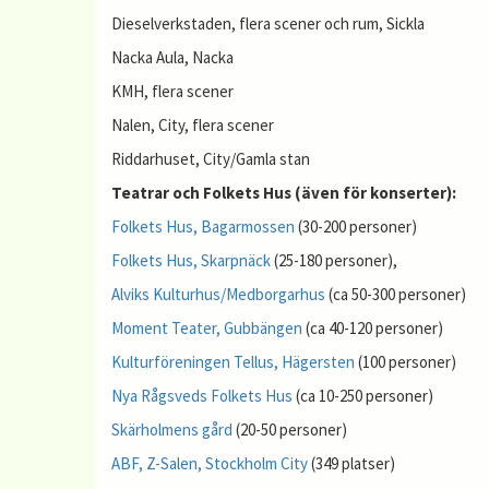
Dieselverkstaden, flera scener och rum, Sickla
Nacka Aula, Nacka
KMH, flera scener
Nalen, City, flera scener
Riddarhuset, City/Gamla stan
Teatrar och Folkets Hus (även för konserter):
Folkets Hus, Bagarmossen
(30-200 personer)
Folkets Hus, Skarpnäck
(25-180 personer),
Alviks Kulturhus/Medborgarhus
(ca 50-300 personer)
Moment Teater, Gubbängen
(ca 40-120 personer)
Kulturföreningen Tellus, Hägersten
(100 personer)
Nya Rågsveds Folkets Hus
(ca 10-250 personer)
Skärholmens gård
(20-50 personer)
ABF, Z-Salen, Stockholm City
(349 platser)