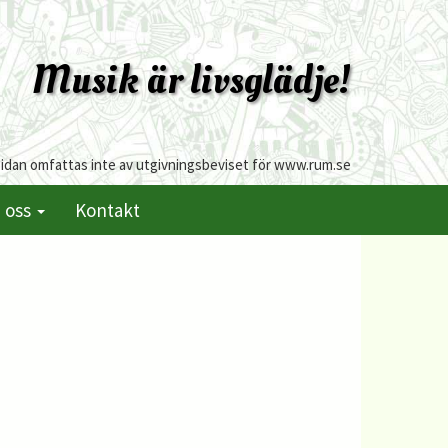
Musik är livsglädje!
sidan omfattas inte av utgivningsbeviset för www.rum.se
 oss
Kontakt