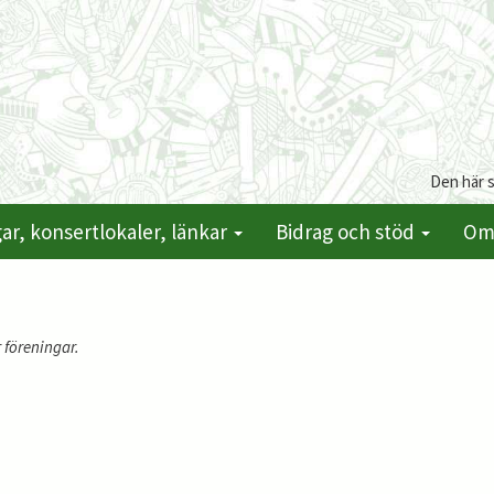
Den här 
ar, konsertlokaler, länkar
Bidrag och stöd
Om
 föreningar.